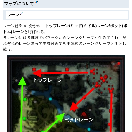
マップについて
レーン
レーンは3つに分かれ、
トップレーン/ミッド(ミドル)レーン/ボット(ボ
トム)レーン
と呼ばれる。
各レーンには各陣営のバラックからレーンクリープが生み出され、そ
れぞれのレーン通って中央付近で相手陣営のレーンクリープと衝突し
戦う。