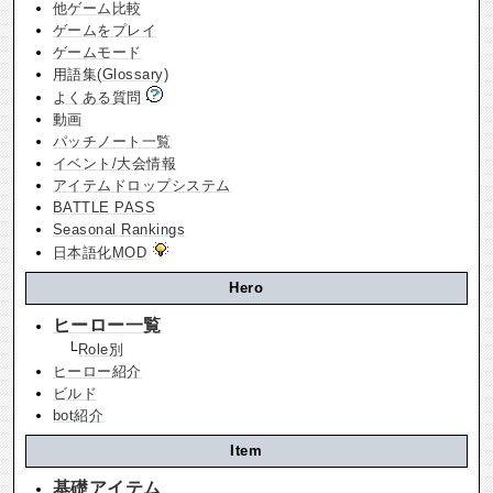
他ゲーム比較
ゲームをプレイ
ゲームモード
用語集(Glossary)
よくある質問
動画
パッチノート一覧
イベント/大会情報
アイテムドロップシステム
BATTLE PASS
Seasonal Rankings
日本語化MOD
Hero
ヒーロー一覧
└
Role別
ヒーロー紹介
ビルド
bot紹介
Item
基礎アイテム