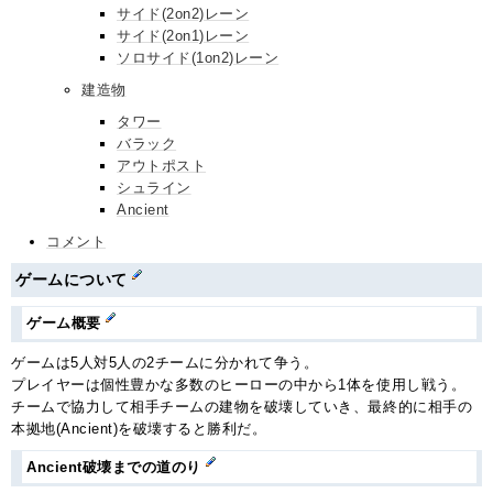
サイド(2on2)レーン
サイド(2on1)レーン
ソロサイド(1on2)レーン
建造物
タワー
バラック
アウトポスト
シュライン
Ancient
コメント
ゲームについて
ゲーム概要
ゲームは5人対5人の2チームに分かれて争う。
プレイヤーは個性豊かな多数のヒーローの中から1体を使用し戦う。
チームで協力して相手チームの建物を破壊していき、最終的に相手の
本拠地(Ancient)を破壊すると勝利だ。
Ancient破壊までの道のり