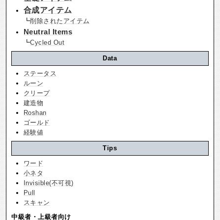
合成アイテム
┗
削除されたアイテム
Neutral Items
┗
Cycled Out
Data
ステータス
ルーン
クリープ
建造物
Roshan
ゴールド
経験値
Tips
ワード
小ネタ
Invisible(不可視)
Pull
スキャン
中級者・上級者向け