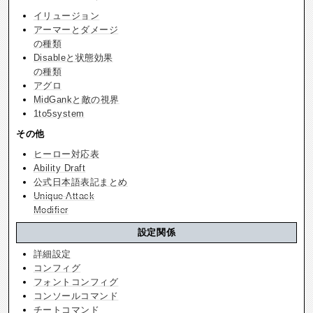
イリュージョン
アーマーとダメージ
の種類
Disableと状態効果
の種類
アグロ
MidGankと敵の視界
1to5system
その他
ヒーロー対応表
Ability Draft
公式日本語表記まとめ
Unique Attack
Modifier
設定関係
詳細設定
コンフィグ
フォントコンフィグ
コンソールコマンド
チートコマンド