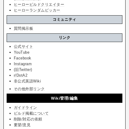
ヒーロービルドクリエイター
ヒーローランダムピッカー
コミュニティ
質問掲示板
リンク
公式サイト
YouTube
Facebook
Instagram
(旧Twitter)
r/DotA2
非公式英語Wiki
その他外部リンク
Wiki管理/編集
ガイドライン
ビルド掲載について
削除/対応の依頼
要望/意見