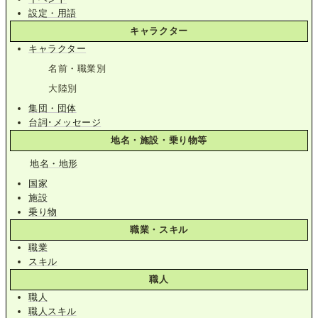
設定・用語
キャラクター
キャラクター
名前・職業別
大陸別
集団・団体
台詞･メッセージ
地名・施設・乗り物等
地名・地形
国家
施設
乗り物
職業・スキル
職業
スキル
職人
職人
職人スキル