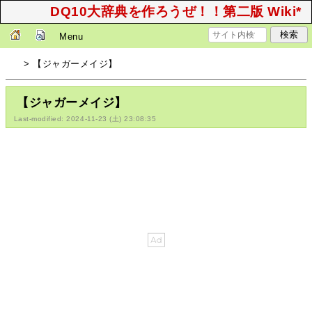
DQ10大辞典を作ろうぜ！！第二版 Wiki*
Menu
> 【ジャガーメイジ】
【ジャガーメイジ】
Last-modified: 2024-11-23 (土) 23:08:35