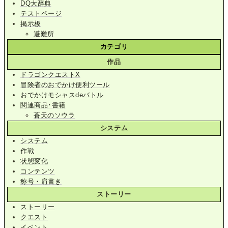
DQ大辞典
テストページ
掲示板
避難所
カテゴリ
作品
ドラゴンクエストX
冒険者のおでかけ便利ツール
おでかけモシャスdeバトル
関連商品･書籍
蒼天のソウラ
システム
システム
作戦
状態変化
コンテンツ
称号・肩書き
ストーリー
ストーリー
クエスト
イベント