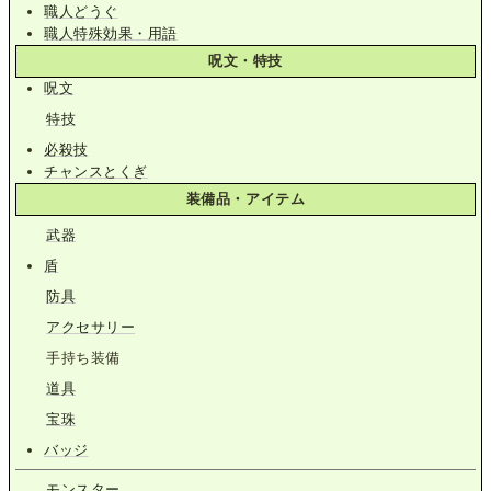
職人どうぐ
職人特殊効果・用語
呪文・特技
呪文
特技
必殺技
チャンスとくぎ
装備品・アイテム
武器
盾
防具
アクセサリー
手持ち装備
道具
宝珠
バッジ
モンスター