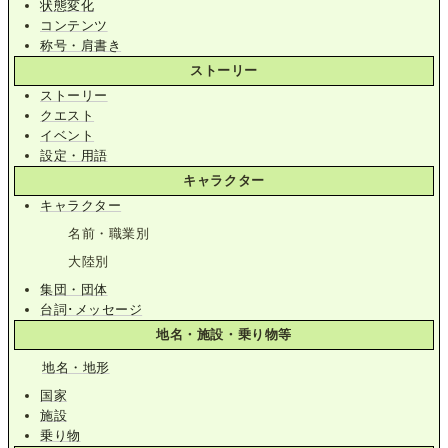
状態変化
コンテンツ
称号・肩書き
ストーリー
ストーリー
クエスト
イベント
設定・用語
キャラクター
キャラクター
名前・職業別
大陸別
集団・団体
台詞･メッセージ
地名・施設・乗り物等
地名・地形
国家
施設
乗り物