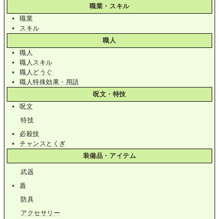
職業・スキル
職業
スキル
職人
職人
職人スキル
職人どうぐ
職人特殊効果・用語
呪文・特技
呪文
特技
必殺技
チャンスとくぎ
装備品・アイテム
武器
盾
防具
アクセサリー