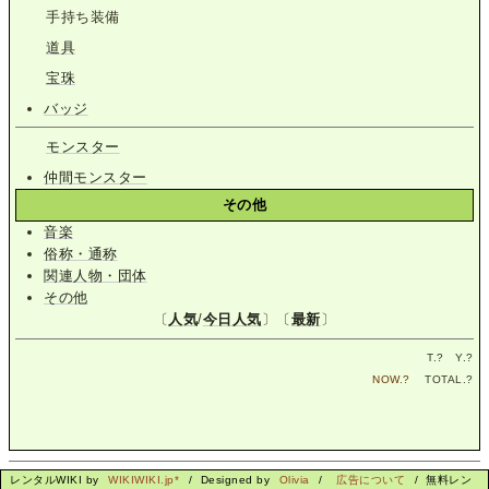
手持ち装備
道具
宝珠
バッジ
モンスター
仲間モンスター
その他
音楽
俗称・通称
関連人物・団体
その他
〔
人気
/
今日人気
〕〔
最新
〕
T.
?
Y.
?
NOW.
?
TOTAL.
?
レンタルWIKI by
WIKIWIKI.jp*
/ Designed by
Olivia
/
広告について
/ 無料レン