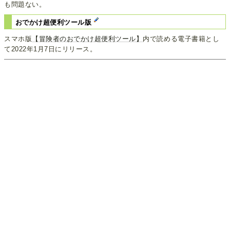
も問題ない。
おでかけ超便利ツール版
スマホ版
【冒険者のおでかけ超便利ツール】
内で読める電子書籍とし
て2022年1月7日にリリース。