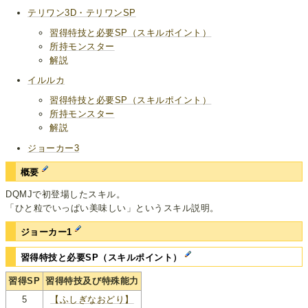
テリワン3D・テリワンSP
習得特技と必要SP（スキルポイント）
所持モンスター
解説
イルルカ
習得特技と必要SP（スキルポイント）
所持モンスター
解説
ジョーカー3
概要
DQMJで初登場したスキル。
「ひと粒でいっぱい美味しい」というスキル説明。
ジョーカー1
習得特技と必要SP（スキルポイント）
習得SP
習得特技及び特殊能力
5
【ふしぎなおどり】