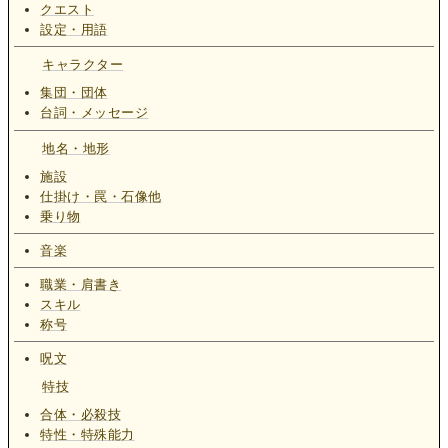
クエスト
設定・用語
キャラクター
集団・団体
台詞・メッセージ
地名・地形
施設
仕掛け・罠・石像他
乗り物
音楽
職業・肩書き
スキル
称号
呪文
特技
合体・必殺技
特性・特殊能力