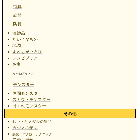
道具
武器
防具
装飾品
だいじなもの
地図
すれちがい石版
レシピブック
お宝
その他アイテム
モンスター
仲間モンスター
スカウトモンスター
はぐれモンスター
その他
ちいさなメダルの景品
カジノの景品
裏技・バグ技・テクニック