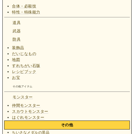
合体・必殺技
特性・特殊能力
道具
武器
防具
装飾品
だいじなもの
地図
すれちがい石版
レシピブック
お宝
その他アイテム
モンスター
仲間モンスター
スカウトモンスター
はぐれモンスター
その他
ちいさなメダルの景品