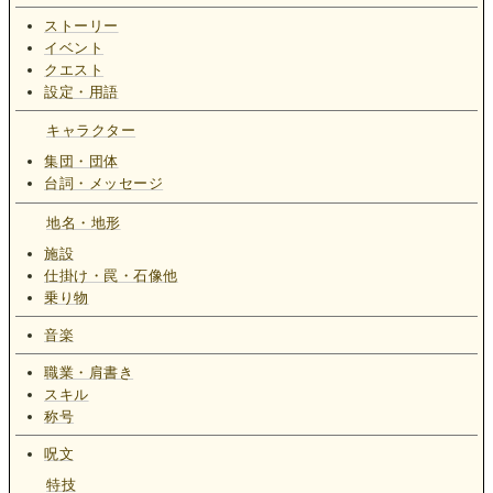
ストーリー
イベント
クエスト
設定・用語
キャラクター
集団・団体
台詞・メッセージ
地名・地形
施設
仕掛け・罠・石像他
乗り物
音楽
職業・肩書き
スキル
称号
呪文
特技