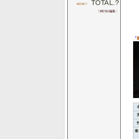
TOTAL.
?
NOW.
?
〔
MENU編集
〕
「
車