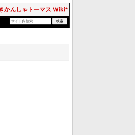
きかんしゃトーマス Wiki*