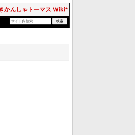
きかんしゃトーマス Wiki*