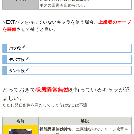
ボスの回復も止められる。
NEXTバフを持っていないキャラを使う場合、
上級者のオーブ
を装備
させて補うと良い。
バフ役
デバフ役
タンク役
とっておきで
状態異常無効
を持っているキャラが望
ましい。
ただし発狂条件を満たしてしまうはなこは不適
名前
解説
状態異常無効持ち
。土属性なのでチャージ攻撃を