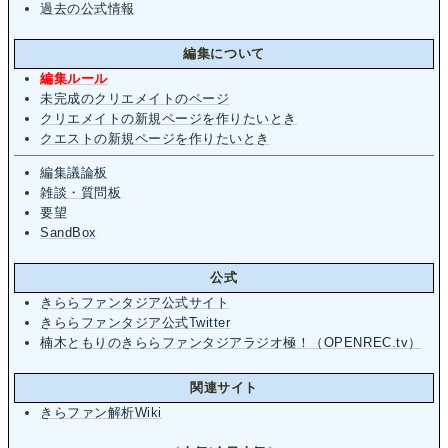
過去の公式情報
編集について
編集ルール
未完成のクリエメイトのページ
クリエメイトの新規ページを作りたいとき
クエストの新規ページを作りたいとき
編集議論板
雑談・質問板
要望
SandBox
公式
きららファンタジア公式サイト
きららファンタジア公式Twitter
楠木ともりのきららファンタジアラジオ極！（OPENREC.tv）
関連サイト
きらファン解析Wiki