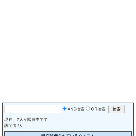
AND検索
OR検索
現在、
?
人
が閲覧中です
訪問者
?
人
現在開催されているクエスト