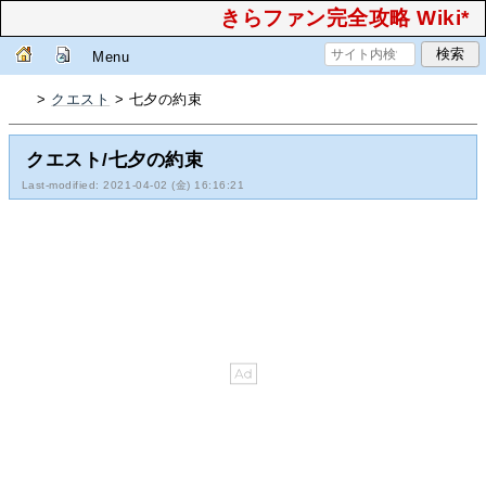
きらファン完全攻略 Wiki*
Menu
>
クエスト
> 七夕の約束
クエスト/七夕の約束
Last-modified: 2021-04-02 (金) 16:16:21