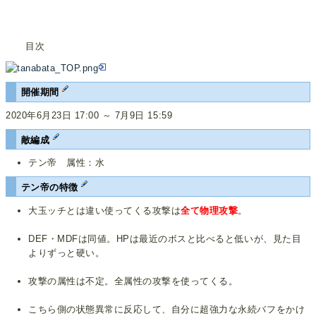
目次
開催期間
2020年6月23日 17:00 ～ 7月9日 15:59
敵編成
テン帝 属性：水
テン帝の特徴
大玉ッチとは違い使ってくる攻撃は
全て物理攻撃
。
DEF・MDFは同値。HPは最近のボスと比べると低いが、見た目
よりずっと硬い。
攻撃の属性は不定。全属性の攻撃を使ってくる。
こちら側の状態異常に反応して、自分に超強力な永続バフをかけ