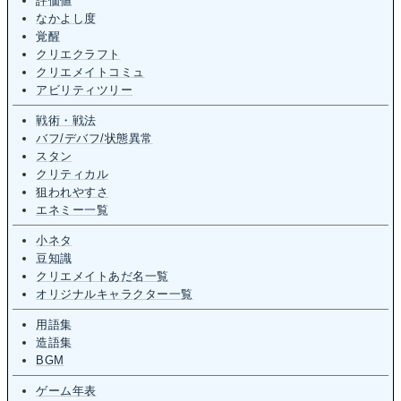
評価値
なかよし度
覚醒
クリエクラフト
クリエメイトコミュ
アビリティツリー
戦術・戦法
バフ/デバフ/状態異常
スタン
クリティカル
狙われやすさ
エネミー一覧
小ネタ
豆知識
クリエメイトあだ名一覧
オリジナルキャラクター一覧
用語集
造語集
BGM
ゲーム年表