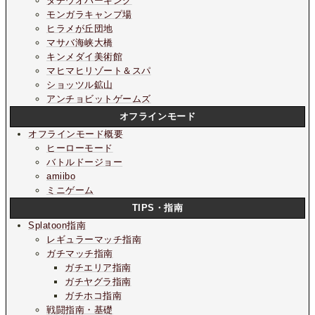
タチウオパーキング
モンガラキャンプ場
ヒラメが丘団地
マサバ海峡大橋
キンメダイ美術館
マヒマヒリゾート＆スパ
ショッツル鉱山
アンチョビットゲームズ
オフラインモード
オフラインモード概要
ヒーローモード
バトルドージョー
amiibo
ミニゲーム
TIPS・指南
Splatoon指南
レギュラーマッチ指南
ガチマッチ指南
ガチエリア指南
ガチヤグラ指南
ガチホコ指南
戦闘指南・基礎