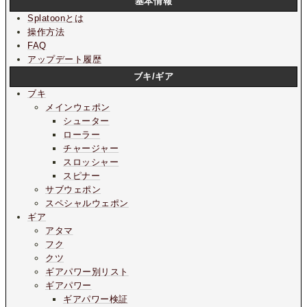
基本情報
Splatoonとは
操作方法
FAQ
アップデート履歴
ブキ/ギア
ブキ
メインウェポン
シューター
ローラー
チャージャー
スロッシャー
スピナー
サブウェポン
スペシャルウェポン
ギア
アタマ
フク
クツ
ギアパワー別リスト
ギアパワー
ギアパワー検証