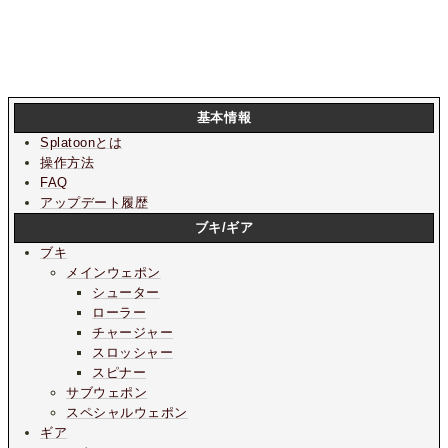
基本情報
Splatoonとは
操作方法
FAQ
アップデート履歴
ブキ/ギア
ブキ
メインウェポン
シューター
ローラー
チャージャー
スロッシャー
スピナー
サブウェポン
スペシャルウェポン
ギア