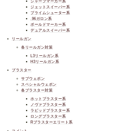
シャープマーカー系
ジェットスイーパー系
プライムシューター系
.96ガロン系
ボールドマーカー系
デュアルスイーパー系
リールガン
各リールガン対策
L3リールガン系
H3リールガン系
ブラスター
サブウェポン
スペシャルウェポン
各ブラスター対策
ホットブラスター系
ノヴァブラスター系
ラピッドブラスター系
ロングブラスター系
Rブラスターエリート系
コメント