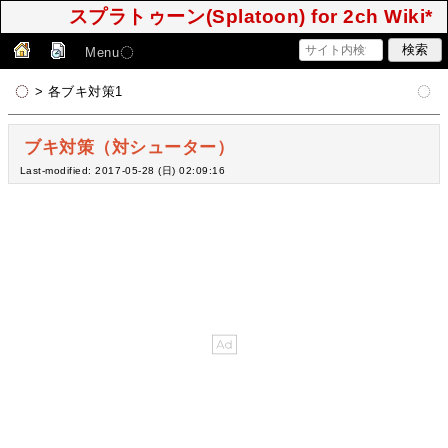
スプラトゥーン(Splatoon) for 2ch Wiki*
Menu
> 各ブキ対策1
ブキ対策（対シューター）
Last-modified: 2017-05-28 (日) 02:09:16