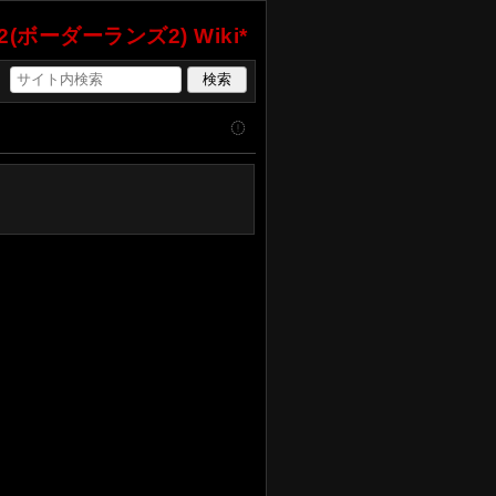
ds2(ボーダーランズ2) Wiki*