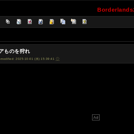
Borderlan
]
アものを狩れ
-modified: 2025-10-01 (水) 15:39:41