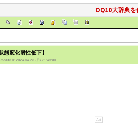
DQ10大辞典を
]
状態変化耐性低下】
-modified: 2024-04-28 (日) 21:49:00