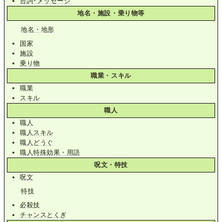
台詞･メッセージ
地名・施設・乗り物等
地名・地形
国家
施設
乗り物
職業・スキル
職業
スキル
職人
職人
職人スキル
職人どうぐ
職人特殊効果・用語
呪文・特技
呪文
特技
必殺技
チャンスとくぎ