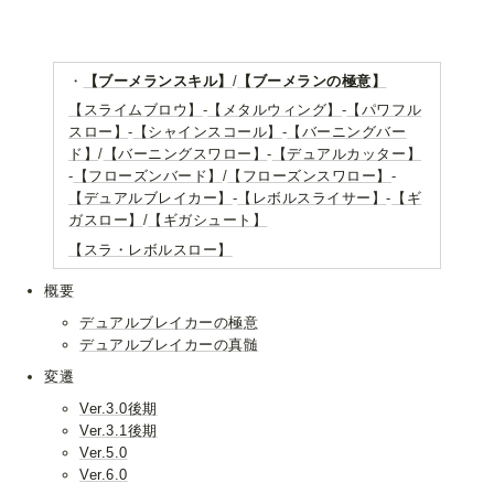
・
【ブーメランスキル】
/
【ブーメランの極意】
【スライムブロウ】
-
【メタルウィング】
-
【パワフル
スロー】
-
【シャインスコール】
-
【バーニングバー
ド】
/
【バーニングスワロー】
-
【デュアルカッター】
-
【フローズンバード】
/
【フローズンスワロー】
-
【デュアルブレイカー】
-
【レボルスライサー】
-
【ギ
ガスロー】
/
【ギガシュート】
【スラ・レボルスロー】
概要
デュアルブレイカーの極意
デュアルブレイカーの真髄
変遷
Ver.3.0後期
Ver.3.1後期
Ver.5.0
Ver.6.0