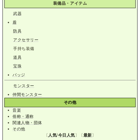
装備品・アイテム
武器
盾
防具
アクセサリー
手持ち装備
道具
宝珠
バッジ
モンスター
仲間モンスター
その他
音楽
俗称・通称
関連人物・団体
その他
〔
人気
/
今日人気
〕〔
最新
〕