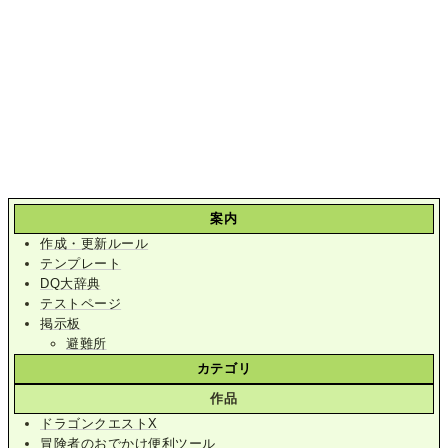
案内
作成・更新ルール
テンプレート
DQ大辞典
テストページ
掲示板
避難所
カテゴリ
作品
ドラゴンクエストX
冒険者のおでかけ便利ツール