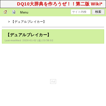
DQ10大辞典を作ろうぜ！！第二版 Wiki*
Menu
> 【デュアルブレイカー】
【デュアルブレイカー】
Last-modified: 2026-01-02 (金) 23:58:02