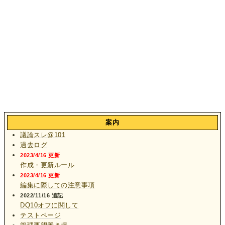
案内
議論スレ@101
過去ログ
2023/4/16 更新
作成・更新ルール
2023/4/16 更新
編集に際しての注意事項
2022/11/16 追記
DQ10オフに関して
テストページ