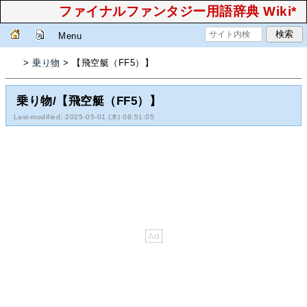
ファイナルファンタジー用語辞典 Wiki*
Menu
>
乗り物
> 【飛空艇（FF5）】
乗り物/【飛空艇（FF5）】
Last-modified: 2025-05-01 (木) 08:51:05