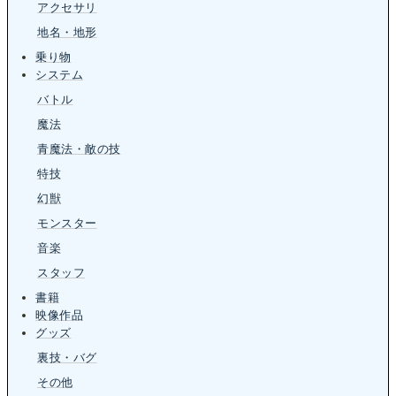
アクセサリ
地名・地形
乗り物
システム
バトル
魔法
青魔法・敵の技
特技
幻獣
モンスター
音楽
スタッフ
書籍
映像作品
グッズ
裏技・バグ
その他