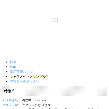
特徴
技能
使用可能スキル
キャラスペックサンプル
?
情報をお寄せ下さい
特徴
＝
斥候系統
四次職 Lv?～＝
アサシン
の上位クラスになります。