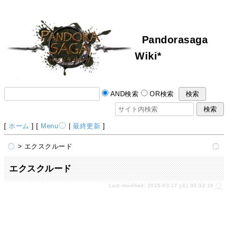
Pandorasaga
Wiki*
AND検索
OR検索
[
ホーム
] [
Menu
|
最終更新
]
> エクスクルード
エクスクルード
Last-modified: 2015-03-17 (火) 03:32:16