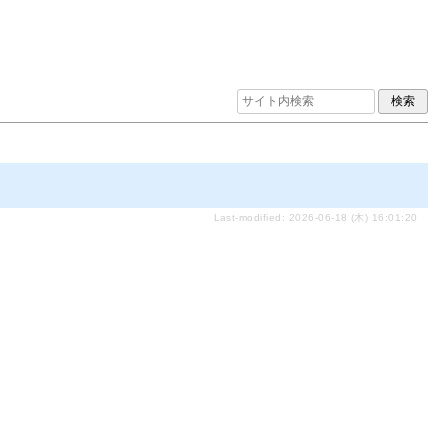
Last-modified: 2026-06-18 (木) 16:01:20