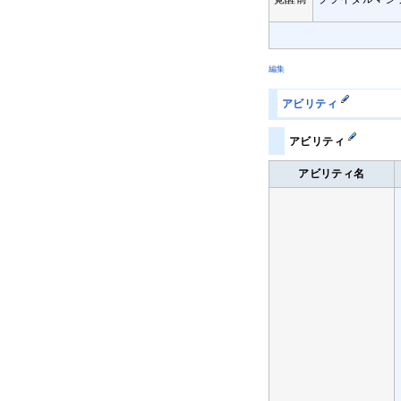
編集
アビリティ
アビリティ
アビリティ名