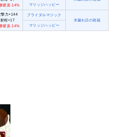
マリッジハッピー
撃硬直-14%
攻撃力+144
ブライダルマジック
射程+17
木漏れ日の祝福
マリッジハッピー
撃硬直-14%