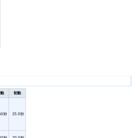
再動
初動
50秒
25.0秒
40秒
20.0秒