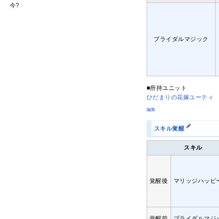
今
?
ブライダルマジック
■所持ユニット
ひだまりの花嫁ユーティ
編集
スキル覚醒
スキル
覚醒後
マリッジハッピ
覚醒前
ブライダルマジ