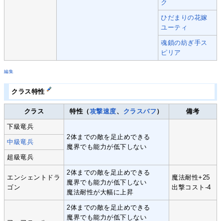
ク
ひだまりの花嫁
ユーティ
魂鎖の紡ぎ手ス
ピリア
編集
クラス特性
クラス
特性（
攻撃速度
、
クラスバフ
）
備考
下級竜兵
2体までの敵を足止めできる
中級竜兵
魔界でも能力が低下しない
超級竜兵
2体までの敵を足止めできる
エンシェントドラ
魔法耐性+25
魔界でも能力が低下しない
ゴン
出撃コスト-4
魔法耐性が大幅に上昇
2体までの敵を足止めできる
魔界でも能力が低下しない