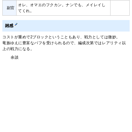
オレ、オマエのフクカン。ナンでも、メイレイし
副官
てくれ。
雑感
コストが重めで2ブロックということもあり、戦力としては微妙。
竜族ゆえに豊富なバフを受けられるので、編成次第ではレアリティ以
上の戦力になる。
余談