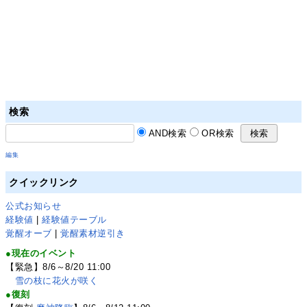
検索
AND検索
OR検索
編集
クイックリンク
公式お知らせ
経験値
|
経験値テーブル
覚醒オーブ
|
覚醒素材逆引き
●現在のイベント
【緊急】8/6～8/20 11:00
雪の枝に花火が咲く
●復刻