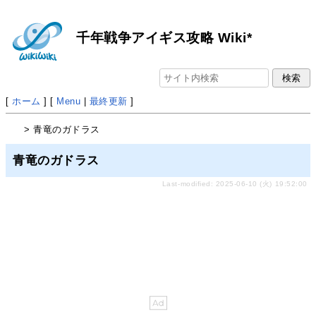
千年戦争アイギス攻略 Wiki*
[
ホーム
] [
Menu
|
最終更新
]
> 青竜のガドラス
青竜のガドラス
Last-modified: 2025-06-10 (火) 19:52:00