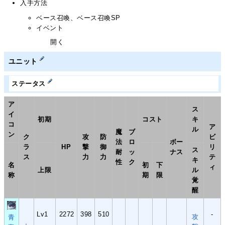
入手方法
ベース召喚、ベース召喚SP
イベント
開く
ユニット
ステータス
ア
ス
イ
初期
コスト
キ
コ
ア
ル
魔
ブ
ン
ク
攻
防
ビ
法
ロ
ボー
ラ
HP
撃
御
リ
ス
耐
ッ
ナス
ス
力
力
テ
キ
性
ク
名
初
下
ィ
上限
ル
称
期
限
覚
醒
Lv1
2272
398
510
-
攻
青