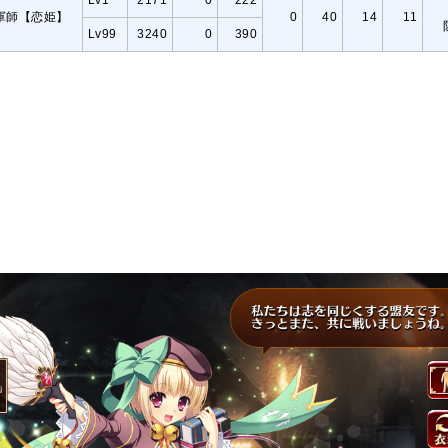
Lv1
2171
0
222
軍師【恋姫】
0
40
14
11
Lv99
3240
0
390