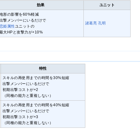
効果
ユニット
地形の影響を60%軽減
出撃メンバーにいるだけで
諸葛亮 孔明
恋姫属性
ユニットの
最大HPと攻撃力が+10%
特性
スキルの再使用までの時間を30%短縮
出撃メンバーにいるだけで
初期出撃コストが+2
（同種の能力と重複しない）
スキルの再使用までの時間を40%短縮
出撃メンバーにいるだけで
初期出撃コストが+3
（同種の能力と重複しない）