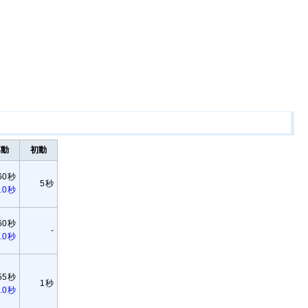
再動
初動
60秒
5秒
.0秒
60秒
-
.0秒
55秒
1秒
.0秒