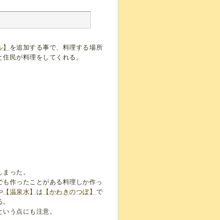
ル】
を追加する事で、料理する場所
と住民が料理をしてくれる。
しまった。
でも作ったことがある料理しか作っ
や
【温泉水】
は
【かわきのつぼ】
で
る。
という点にも注意。