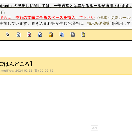
magined』の見出しに関しては、一部通常とは異なるルールが適用されます
す。
場合は、
空行の文頭に全角スペースを挿入
して下さい
（
作成・更新ルール
実施しています。巻き込まれ等が生じた場合は、
掲示板避難所
を利用して
]
ごはんどころ】
-modified: 2024-02-11 (日) 02:26:45