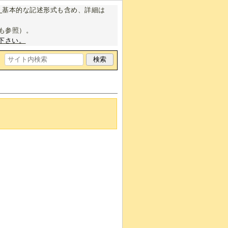
。
基本的な記述形式も含め、詳細は
も参照）。
下さい。