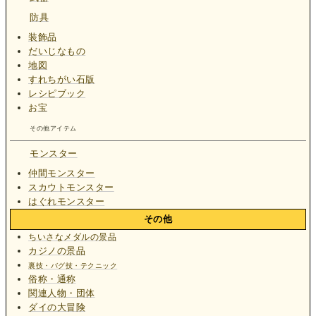
防具
装飾品
だいじなもの
地図
すれちがい石版
レシピブック
お宝
その他アイテム
モンスター
仲間モンスター
スカウトモンスター
はぐれモンスター
その他
ちいさなメダルの景品
カジノの景品
裏技・バグ技・テクニック
俗称・通称
関連人物・団体
ダイの大冒険