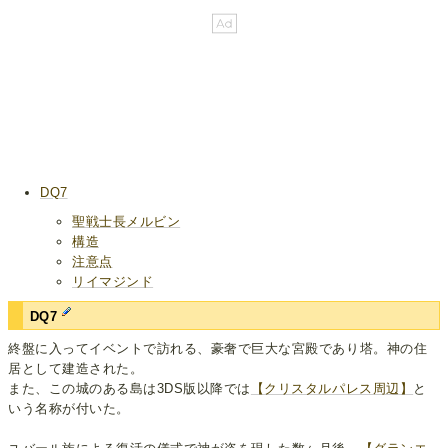
DQ7
聖戦士長メルビン
構造
注意点
リイマジンド
DQ7
終盤に入ってイベントで訪れる、豪奢で巨大な宮殿であり塔。神の住
居として建造された。
また、この城のある島は3DS版以降では
【クリスタルパレス周辺】
と
いう名称が付いた。