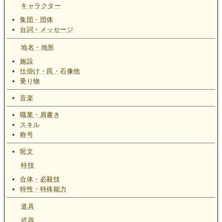
キャラクター
集団・団体
台詞・メッセージ
地名・地形
施設
仕掛け・罠・石像他
乗り物
音楽
職業・肩書き
スキル
称号
呪文
特技
合体・必殺技
特性・特殊能力
道具
武器