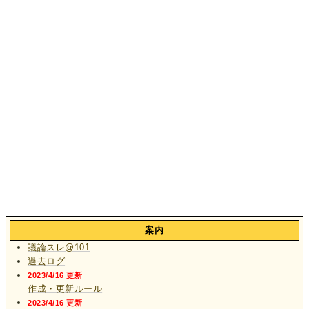
案内
議論スレ@101
過去ログ
2023/4/16 更新
作成・更新ルール
2023/4/16 更新