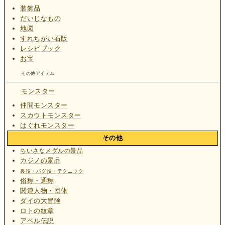
装飾品
だいじなもの
地図
すれちがい石版
レシピブック
お宝
その他アイテム
モンスター
仲間モンスター
スカウトモンスター
はぐれモンスター
その他
ちいさなメダルの景品
カジノの景品
裏技・バグ技・テクニック
俗称・通称
関連人物・団体
ダイの大冒険
ロトの紋章
アベル伝説