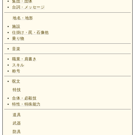
集団・団体
台詞・メッセージ
地名・地形
施設
仕掛け・罠・石像他
乗り物
音楽
職業・肩書き
スキル
称号
呪文
特技
合体・必殺技
特性・特殊能力
道具
武器
防具