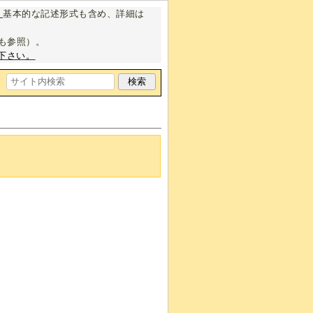
。
基本的な記述形式も含め、詳細は
も参照）。
下さい。