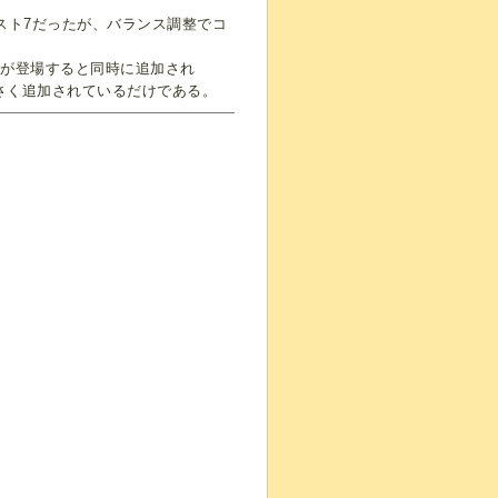
スト7だったが、バランス調整でコ
イが登場すると同時に追加され
さく追加されているだけである。