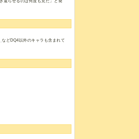
き返らせるのは何度も見た」と発
】
などDQ4以外のキャラも含まれて