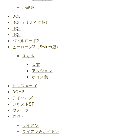
小説版
DQ5
DQ6（リメイク版）
DQ8
DQ9
バトルロード2
ヒーローズ2（Switch版）
スキル
固有
アクション
ボイス集
トレジャーズ
DQM3
ライバルズ
いたストSP
ウォーク
タクト
ライアン
ライアン＆ホイミン