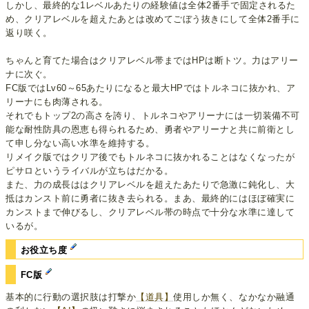
しかし、最終的な1レベルあたりの経験値は全体2番手で固定されるた
め、クリアレベルを超えたあとは改めてごぼう抜きにして全体2番手に
返り咲く。
ちゃんと育てた場合はクリアレベル帯まではHPは断トツ。力はアリー
ナに次ぐ。
FC版ではLv60～65あたりになると最大HPではトルネコに抜かれ、ア
リーナにも肉薄される。
それでもトップ2の高さを誇り、トルネコやアリーナには一切装備不可
能な耐性防具の恩恵も得られるため、勇者やアリーナと共に前衛とし
て申し分ない高い水準を維持する。
リメイク版ではクリア後でもトルネコに抜かれることはなくなったが
ピサロというライバルが立ちはだかる。
また、力の成長ははクリアレベルを超えたあたりで急激に鈍化し、大
抵はカンスト前に勇者に抜き去られる。まあ、最終的にはほぼ確実に
カンストまで伸びるし、クリアレベル帯の時点で十分な水準に達して
いるが。
お役立ち度
FC版
基本的に行動の選択肢は打撃か
【道具】
使用しか無く、なかなか融通