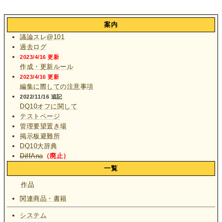
案内
議論スレ@101
過去ログ
2023/4/16 更新
作成・更新ルール
2023/4/16 更新
編集に際しての注意事項
2022/11/16 追記
DQ10オフに関して
テストページ
管理要望置き場
掲示板避難所
DQ10大辞典
DiffAna
（廃止）
一覧
作品
関連商品・書籍
システム