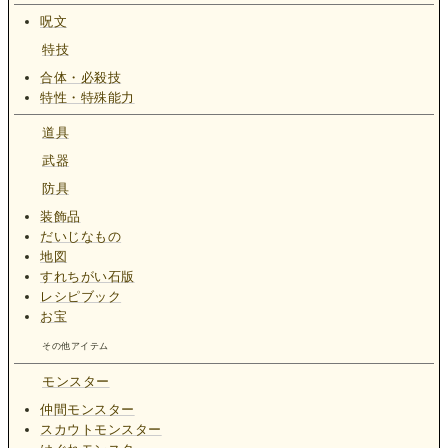
呪文
特技
合体・必殺技
特性・特殊能力
道具
武器
防具
装飾品
だいじなもの
地図
すれちがい石版
レシピブック
お宝
その他アイテム
モンスター
仲間モンスター
スカウトモンスター