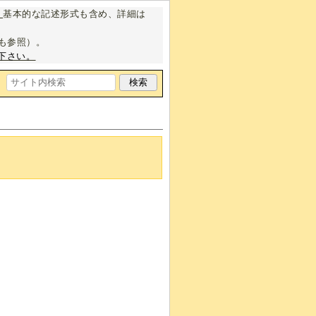
。
基本的な記述形式も含め、詳細は
も参照）。
下さい。