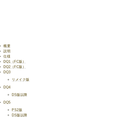
概要
説明
仕様
DQ1（FC版）
DQ2（FC版）
DQ3
リメイク版
DQ4
DS版以降
DQ5
PS2版
DS版以降