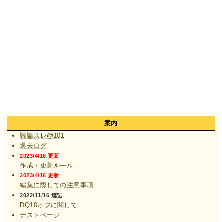
案内
議論スレ@101
過去ログ
2023/4/16 更新
作成・更新ルール
2023/4/16 更新
編集に際しての注意事項
2022/11/16 追記
DQ10オフに関して
テストページ