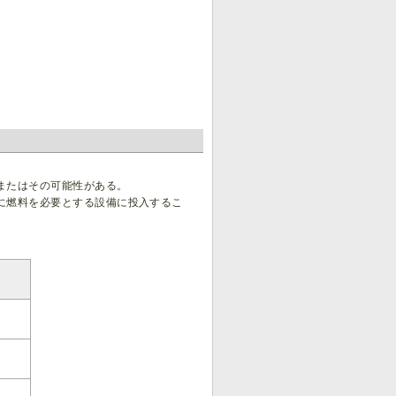
またはその可能性がある。
に燃料を必要とする設備に投入するこ