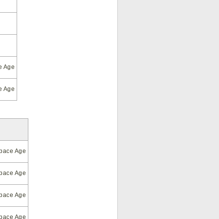
e Age
e Age
pace Age
pace Age
pace Age
pace Age