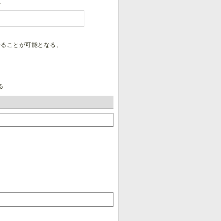
。
働させることが可能となる。
る