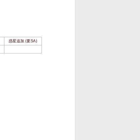
惑星追加 (要SA)