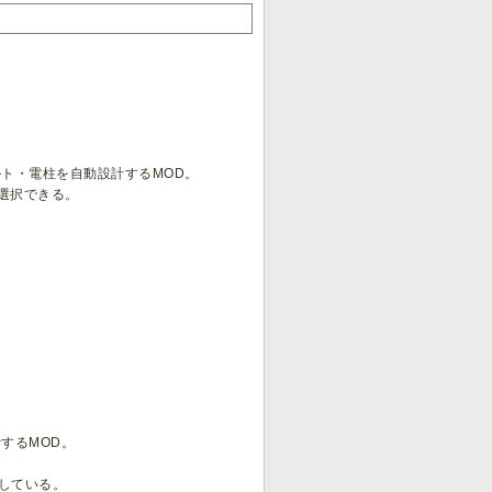
ト・電柱を自動設計するMOD。
選択できる。
するMOD。
応している。