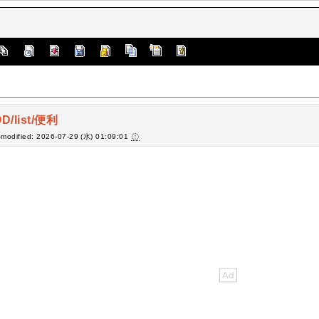
D/list/便利
-modified: 2026-07-29 (水) 01:09:01