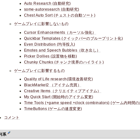
Auto Research (自動研究)
some-autoresearch (自動研究)
Chest Auto Sort (チェストの自動ソート)
ゲームプレイに影響しないもの
Cursor Enhancements（カーソル強化）
Quickbar Templates (クイックバーのブループリント化)
Even Distribution (均等投入)
Emotes and Speech Bubbles（吹き出し）
Picker Dollies (設置物を移動)
Chunky Chunks (チャンク境界のハイライト)
ゲームプレイに影響するもの
Quality of Life research(環境改善研究)
BlackMarket2 （アイテム売買）
Creative Items（クリエイティブアイテム）
My Quick Start (開始時のアイテム変更)
Time Tools (+game speed +clock combinators) (ゲーム内
TimeButtons (ゲームの速度変更)
コメント
利系