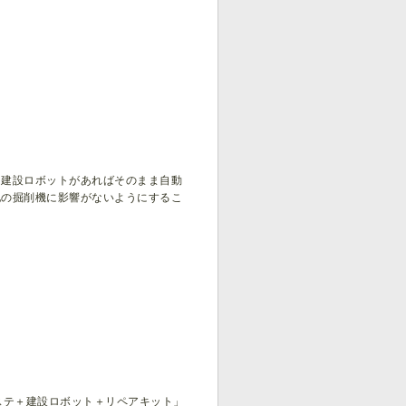
。建設ロボットがあればそのまま自動
他の掘削機に影響がないようにするこ
ステ＋建設ロボット＋リペアキット」