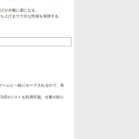
上げが大幅に楽になる。
打ち上げまで十分な性能を発揮する。
はゲームと一緒にセーブされるので、長
ToDoリストを利用可能。仕事の割り