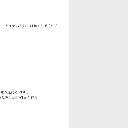
れ、アイテムとしては無くなる (オプ
究を進めるMOD。
はshift+Tから行う。