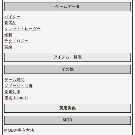
ゲームデータ
バイター
装備品
タレット・レーダー
燃料
テクノロジー
実績
アイテム一覧表
その他
ゲーム時間
ダメージ・防御
発電効率
運送Upgrade
実用例集
MOD
MODの導入方法