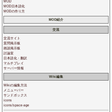
MOD
MOD日本語化
MODの作り方
MOD紹介
交流
交流サイト
質問掲示板
雑談掲示板
討論室
日本語化・翻訳
マルチプレイ
サーバー情報
Wiki編集
Wikiの編集方法
メニューバー
サンドボックス
icons
icons/space-age