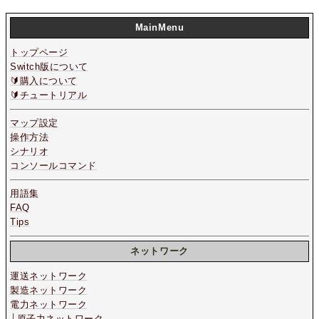
MainMenu
トップページ
Switch版について
🔰購入について
🔰チュートリアル
マップ設定
操作方法
シナリオ
コンソールコマンド
用語集
FAQ
Tips
ネットワーク
運送ネットワーク
製造ネットワーク
電力ネットワーク
└
原子力ネットワーク