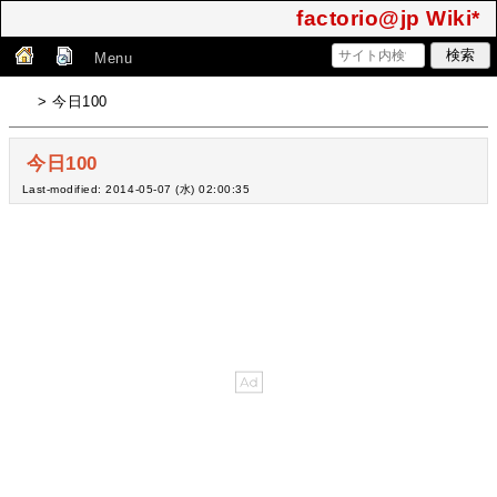
factorio@jp Wiki*
Menu
> 今日100
今日100
Last-modified: 2014-05-07 (水) 02:00:35