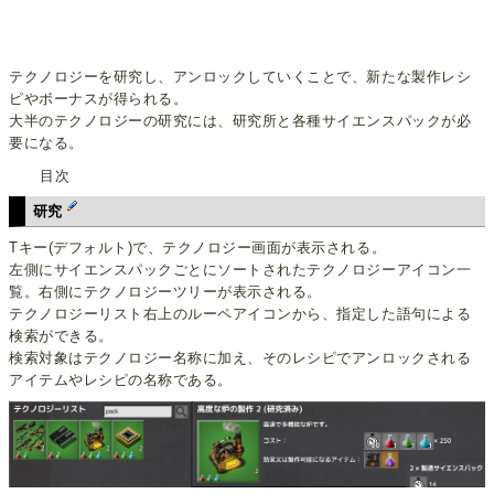
テクノロジーを研究し、アンロックしていくことで、新たな製作レシ
ピやボーナスが得られる。
大半のテクノロジーの研究には、研究所と各種サイエンスパックが必
要になる。
目次
研究
Tキー(デフォルト)で、テクノロジー画面が表示される。
左側にサイエンスパックごとにソートされたテクノロジーアイコン一
覧。右側にテクノロジーツリーが表示される。
テクノロジーリスト右上のルーペアイコンから、指定した語句による
検索ができる。
検索対象はテクノロジー名称に加え、そのレシピでアンロックされる
アイテムやレシピの名称である。