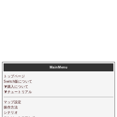
MainMenu
トップページ
Switch版について
🔰購入について
🔰チュートリアル
マップ設定
操作方法
シナリオ