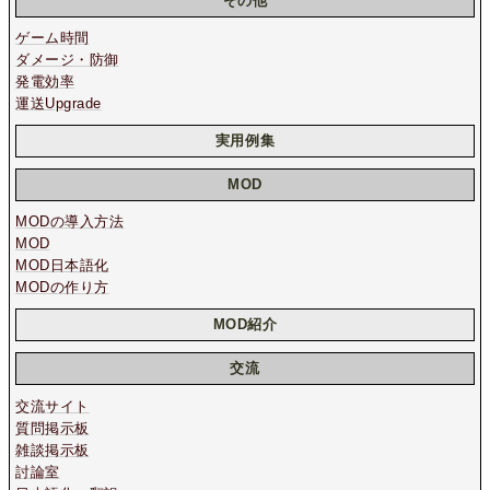
その他
ゲーム時間
ダメージ・防御
発電効率
運送Upgrade
実用例集
MOD
MODの導入方法
MOD
MOD日本語化
MODの作り方
MOD紹介
交流
交流サイト
質問掲示板
雑談掲示板
討論室