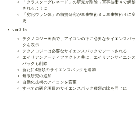
「クラスターグレネード」の研究が削除→軍事技術４で解禁
されるように
「劣化ウラン弾」の前提研究が軍事技術３→軍事技術４に変
更
ver0.15
テクノロジー画面で、アイコンの下に必要なサイエンスパッ
クを表示
テクノロジーは必要なサイエンスパックでソートされる
エイリアンアーティファクトと共に、エイリアンサイエンス
パックも削除
新たに4種類のサイエンスパックを追加
無限研究の追加
自動化技術のアイコンを変更
すべての研究項目のサイエンスパック種類の比を同じに