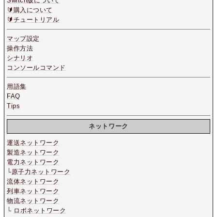
Switch版について
🔰購入について
🔰チュートリアル
マップ設定
操作方法
シナリオ
コンソールコマンド
用語集
FAQ
Tips
ネットワーク
運送ネットワーク
製造ネットワーク
電力ネットワーク
└
原子力ネットワーク
流体ネットワーク
列車ネットワーク
物流ネットワーク
└
ロボネットワーク