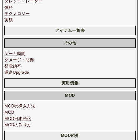
タレット・レーダー
燃料
テクノロジー
実績
アイテム一覧表
その他
ゲーム時間
ダメージ・防御
発電効率
運送Upgrade
実用例集
MOD
MODの導入方法
MOD
MOD日本語化
MODの作り方
MOD紹介