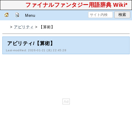
ファイナルファンタジー用語辞典 Wiki*
Menu
>
アビリティ
> 【算術】
アビリティ/【算術】
Last-modified: 2026-01-21 (水) 22:45:28