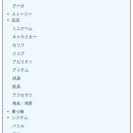
データ
ストーリー
設定
ミニゲーム
キャラクター
セリフ
ジョブ
アビリティ
アイテム
武器
防具
アクセサリ
地名・地形
乗り物
システム
バトル