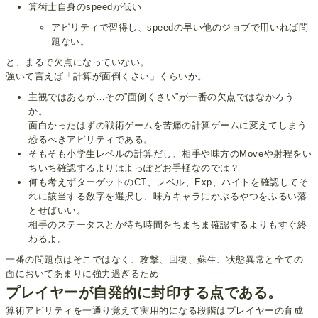
算術士自身のspeedが低い
アビリティで習得し、speedの早い他のジョブで用いれば問
題ない。
と、まるで欠点になっていない。
強いて言えば「計算が面倒くさい」くらいか。
主観ではあるが…その”面倒くさい”が一番の欠点ではなかろう
か。
面白かったはずの戦術ゲームを苦痛の計算ゲームに変えてしまう
恐るべきアビリティである。
そもそも小学生レベルの計算だし、相手や味方のMoveや射程をい
ちいち確認するよりはよっぽどお手軽なのでは？
何も考えずターゲットのCT、レベル、Exp、ハイトを確認してそ
れに該当する数字を選択し、味方キャラにかぶるやつをふるい落
とせばいい。
相手のステータスとか待ち時間をちまちま確認するよりもすぐ終
わるよ。
一番の問題点はそこではなく、攻撃、回復、蘇生、状態異常と全ての
面においてあまりに強力過ぎるため
プレイヤーが自発的に封印する点である。
算術アビリティを一通り覚えて実用的になる段階はプレイヤーの育成