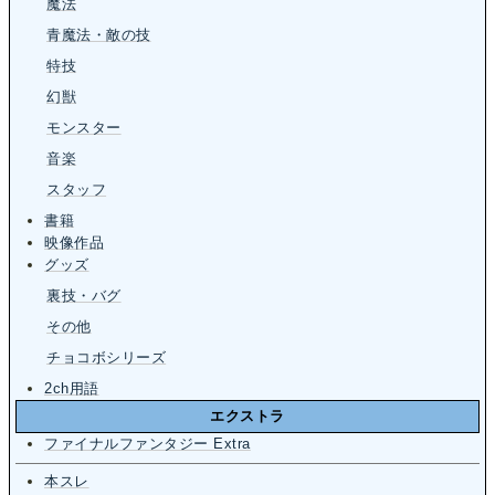
魔法
青魔法・敵の技
特技
幻獣
モンスター
音楽
スタッフ
書籍
映像作品
グッズ
裏技・バグ
その他
チョコボシリーズ
2ch用語
エクストラ
ファイナルファンタジー Extra
本スレ