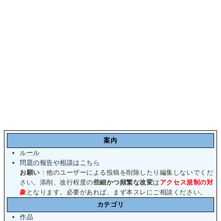
案内
ルール
問題の報告や相談はこちら
お願い
：他のユーザーによる投稿を削除したり編集しないでくだ
さい。添削、改行程度の
些細かつ頻繁な改変
は
アクセス規制の対
象
となります。必要があれば、まず本スレにご相談ください。
カテゴリ
作品