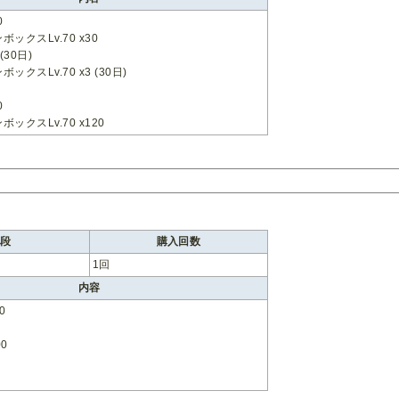
0
ックスLv.70 x30
(30日)
クスLv.70 x3 (30日)
0
ックスLv.70 x120
値段
購入回数
1回
内容
0
00