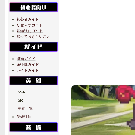
初心者ガイド
リセマラガイド
装備強化ガイド
知っておきたいこと
遺物ガイド
遠征隊ガイド
レイドガイド
SSR
SR
英雄一覧
英雄評価