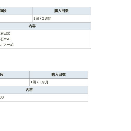
値段
購入回数
1回 / 2週間
内容
石x30
石x50
ハンマーx1
値段
購入回数
1回 / 1か月
内容
00