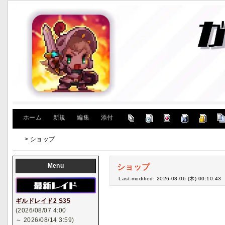
[
ホーム
|
新規
|
編集
|
添付
]
> ショップ
Menu
ショップ
Last-modified: 2026-08-06 (木) 00:10:43
ギルドレイド2 S35
(2026/08/07 4:00
～ 2026/08/14 3:59)