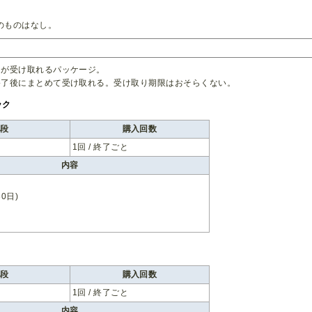
のものはなし。
ムが受け取れるパッケージ。
終了後にまとめて受け取れる。受け取り期限はおそらくない。
ック
値段
購入回数
1回 / 終了ごと
内容
30日)
値段
購入回数
1回 / 終了ごと
内容