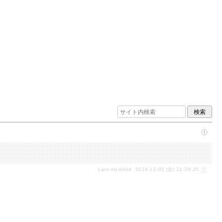
Last-modified: 2014-12-05 (金) 21:39:25