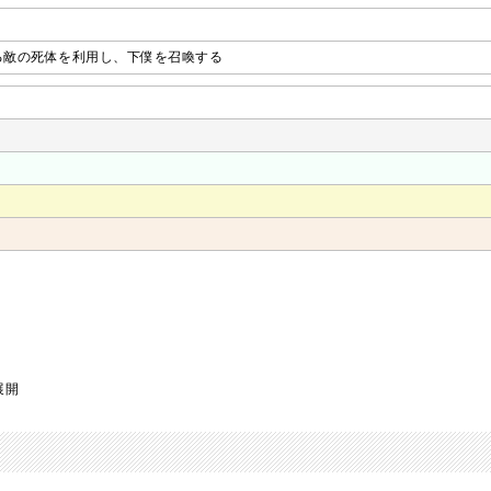
る敵の死体を利用し、下僕を召喚する
展開