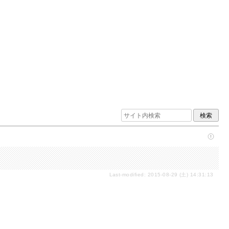
Last-modified: 2015-08-29 (土) 14:31:13