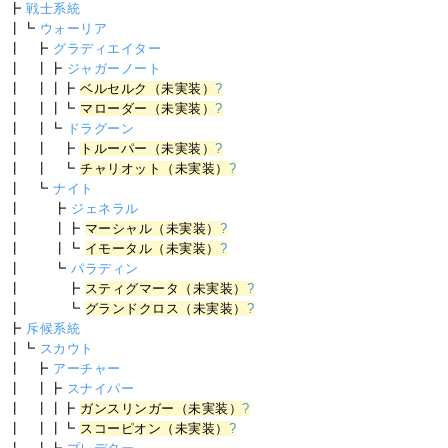
┣
戦士系統
┃┗
ウォーリア
┃ ┣
グラディエイター
┃ ┃┣
ジャガーノート
┃ ┃┃┣
ベルセルク（未実装）
?
┃ ┃┃┗
マローダー（未実装）
?
┃ ┃┗
ドラグーン
┃ ┃ ┣
トルーパー（未実装）
?
┃ ┃ ┗
チャリオット（未実装）
?
┃ ┗
ナイト
┃ ┣
ジェネラル
┃ ┃┣
マーシャル（未実装）
?
┃ ┃┗
イモータル（未実装）
?
┃ ┗
パラディン
┃ ┣
スティグマータ（未実装）
?
┃ ┗
グランドクロス（未実装）
?
┣
斥候系統
┃┗
スカウト
┃ ┣
アーチャー
┃ ┃┣
スナイパー
┃ ┃┃┣
ガンスリンガー（未実装）
?
┃ ┃┃┗
スコーピオン（未実装）
?