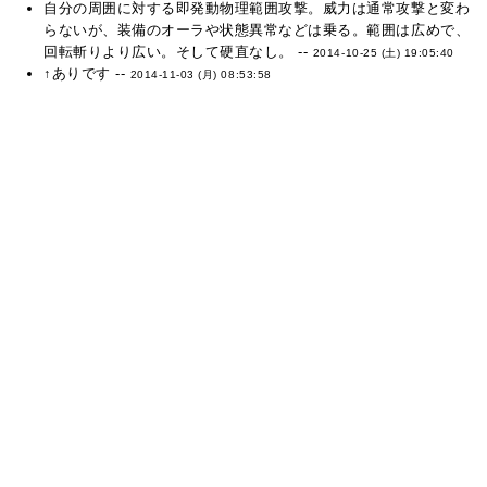
自分の周囲に対する即発動物理範囲攻撃。威力は通常攻撃と変わ
らないが、装備のオーラや状態異常などは乗る。範囲は広めで、
回転斬りより広い。そして硬直なし。 --
2014-10-25 (土) 19:05:40
↑ありです --
2014-11-03 (月) 08:53:58