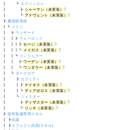
┃ ┗
エクソシスト
┃ ┣
シャーマン（未実装）
?
┃ ┗
アドヴェント（未実装）
?
┣
魔術師系統
┃┗
メイジ
┃ ┣
ウィザード
┃ ┃┣
ウォーロック
┃ ┃┃┣
セージ（未実装）
?
┃ ┃┃┗
メイガス（未実装）
?
┃ ┃┗
コンジュラー
┃ ┃ ┣
ワーデン（未実装）
?
┃ ┃ ┗
ワンダラー（未実装）
?
┃ ┗
ダークロア
┃ ┣
カラミティ
┃ ┃┣
ケイオス（未実装）
?
┃ ┃┗
ディアボロス（未実装）
?
┃ ┗
ジェスター
┃ ┣
ディザスター（未実装）
?
┃ ┗
リッチ（未実装）
?
┣
固有装備専用スキル
┃ ┣
武器
┃ ┣
エフェクト武器(スキル)