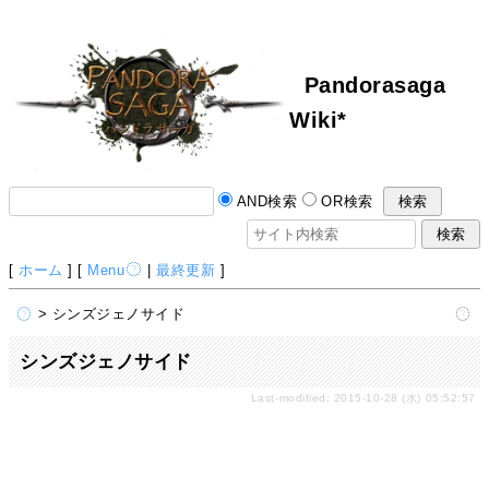
Pandorasaga
Wiki*
AND検索
OR検索
[
ホーム
] [
Menu
|
最終更新
]
> シンズジェノサイド
シンズジェノサイド
Last-modified: 2015-10-28 (水) 05:52:57