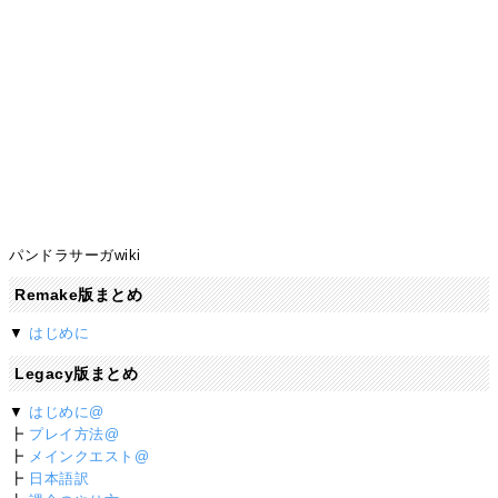
パンドラサーガwiki
Remake版まとめ
▼
はじめに
Legacy版まとめ
▼
はじめに@
┣
プレイ方法@
┣
メインクエスト@
┣
日本語訳