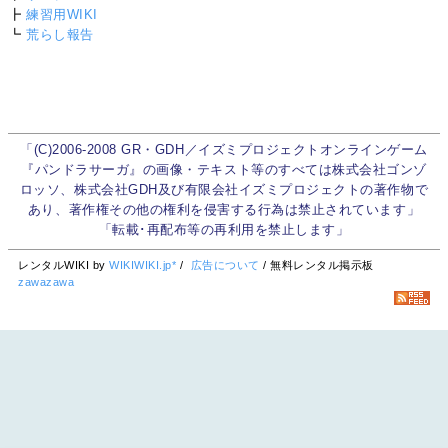
┣
練習用WIKI
┗
荒らし報告
「(C)2006-2008 GR・GDH／イズミプロジェクトオンラインゲーム
『パンドラサーガ』の画像・テキスト等のすべては株式会社ゴンゾ
ロッソ、株式会社GDH及び有限会社イズミプロジェクトの著作物で
あり、著作権その他の権利を侵害する行為は禁止されています」
「転載･再配布等の再利用を禁止します」
レンタルWIKI by
WIKIWIKI.jp*
/
広告について
/ 無料レンタル掲示板
zawazawa