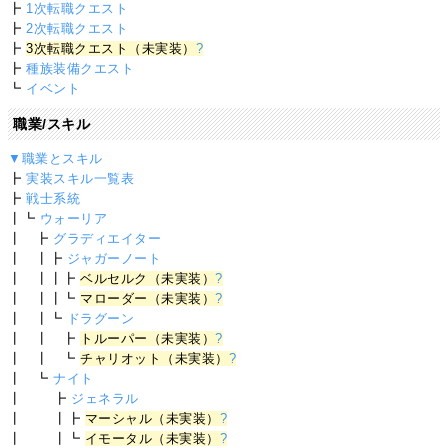
┣
1次転職クエスト
┣
2次転職クエスト
┣
3次転職クエスト（未実装）
?
┣
種族装備クエスト
┗
イベント
職業/スキル
▼職業とスキル
┣
実装スキル一覧表
┣
戦士系統
┃┗
ウォーリア
┃ ┣
グラディエイター
┃ ┃┣
ジャガーノート
┃ ┃┃┣
ベルセルク（未実装）
?
┃ ┃┃┗
マローダー（未実装）
?
┃ ┃┗
ドラグーン
┃ ┃ ┣
トルーパー（未実装）
?
┃ ┃ ┗
チャリオット（未実装）
?
┃ ┗
ナイト
┃ ┣
ジェネラル
┃ ┃┣
マーシャル（未実装）
?
┃ ┃┗
イモータル（未実装）
?