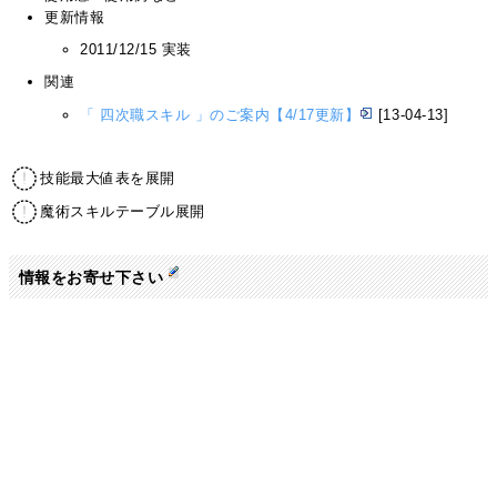
更新情報
2011/12/15 実装
関連
「 四次職スキル 」のご案内【4/17更新】
[13-04-13]
技能最大値表を展開
魔術スキルテーブル展開
情報をお寄せ下さい