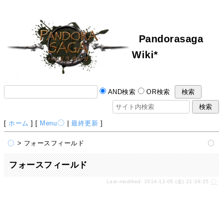
Pandorasaga
Wiki*
AND検索
OR検索
[
ホーム
] [
Menu
|
最終更新
]
> フォースフィールド
フォースフィールド
Last-modified: 2014-12-05 (金) 21:39:25