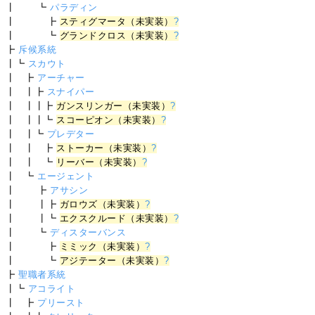
┃ ┗
パラディン
┃ ┣
スティグマータ（未実装）
?
┃ ┗
グランドクロス（未実装）
?
┣
斥候系統
┃┗
スカウト
┃ ┣
アーチャー
┃ ┃┣
スナイパー
┃ ┃┃┣
ガンスリンガー（未実装）
?
┃ ┃┃┗
スコーピオン（未実装）
?
┃ ┃┗
プレデター
┃ ┃ ┣
ストーカー（未実装）
?
┃ ┃ ┗
リーバー（未実装）
?
┃ ┗
エージェント
┃ ┣
アサシン
┃ ┃┣
ガロウズ（未実装）
?
┃ ┃┗
エクスクルード（未実装）
?
┃ ┗
ディスターバンス
┃ ┣
ミミック（未実装）
?
┃ ┗
アジテーター（未実装）
?
┣
聖職者系統
┃┗
アコライト
┃ ┣
プリースト