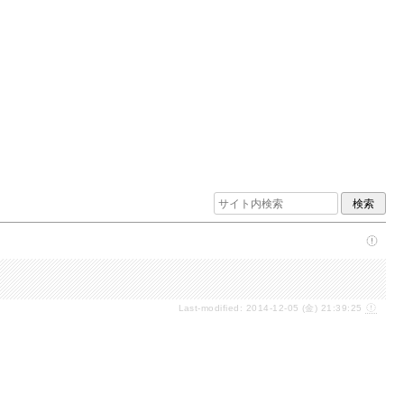
Last-modified: 2014-12-05 (金) 21:39:25