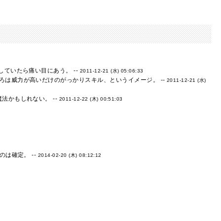
ていたら痛い目にあう。 --
2011-12-21 (水) 05:06:33
は威力が高いだけのがっかりスキル、というイメージ。 --
2011-12-21 (水)
かもしれない。 --
2011-12-22 (木) 00:51:03
は確定。 --
2014-02-20 (木) 08:12:12