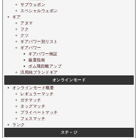
サブウェポン
スペシャルウェポン
ギア
アタマ
フク
クツ
ギアパワー別リスト
ギアパワー
ギアパワー検証
厳選指南
ボム飛距離アップ
汎用純ブランドギア
オンラインモード
オンラインモード概要
レギュラーマッチ
ガチマッチ
タッグマッチ
プライベートマッチ
フェスマッチ
ランク
ステ－ジ