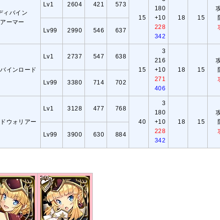
Lv1
2604
421
573
180
ディバイン
15
+10
18
15
アーマー
228
Lv99
2990
546
637
342
3
Lv1
2737
547
638
216
ィバインロード
15
+10
18
15
271
Lv99
3380
714
702
406
3
Lv1
3128
477
768
180
ッドウォリアー
40
+10
18
15
228
Lv99
3900
630
884
342