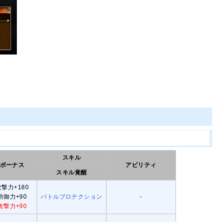
スキル
ボーナス
アビリティ
スキル覚醒
攻撃力+180
防御力+90
バトルプロテクション
-
攻撃力+90