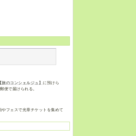
【旅のコンシェルジュ】
に預けら
は郵便で届けられる。
動やフェスで光章チケットを集めて