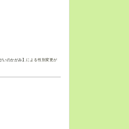
がいのかがみ】
による性別変更が