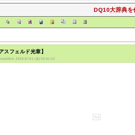
DQ10大辞典を
]
アスフェルド光章】
-modified: 2026-07-01 (水) 02:41:22