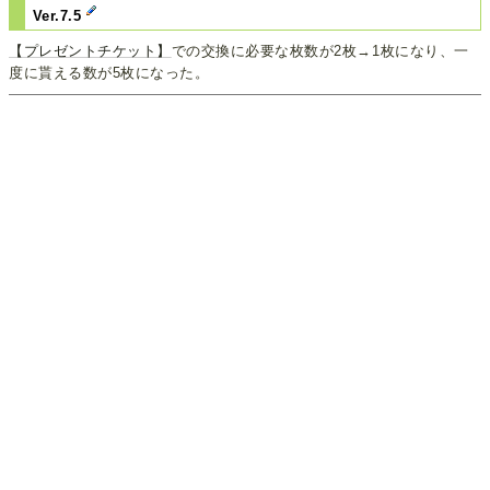
Ver.7.5
【プレゼントチケット】
での交換に必要な枚数が2枚→1枚になり、一
度に貰える数が5枚になった。