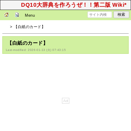
DQ10大辞典を作ろうぜ！！第二版 Wiki*
Menu
> 【白紙のカード】
【白紙のカード】
Last-modified: 2026-01-13 (火) 07:43:15