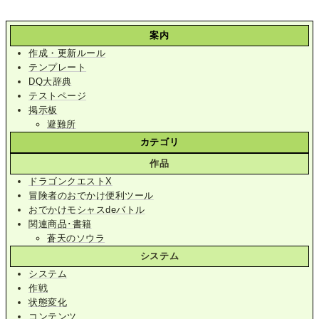
案内
作成・更新ルール
テンプレート
DQ大辞典
テストページ
掲示板
避難所
カテゴリ
作品
ドラゴンクエストX
冒険者のおでかけ便利ツール
おでかけモシャスdeバトル
関連商品･書籍
蒼天のソウラ
システム
システム
作戦
状態変化
コンテンツ