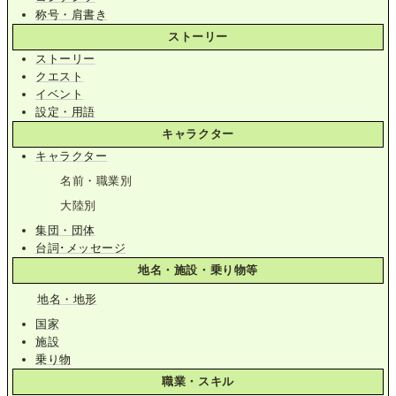
称号・肩書き
ストーリー
ストーリー
クエスト
イベント
設定・用語
キャラクター
キャラクター
名前・職業別
大陸別
集団・団体
台詞･メッセージ
地名・施設・乗り物等
地名・地形
国家
施設
乗り物
職業・スキル