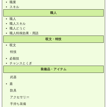
職業
スキル
職人
職人
職人スキル
職人どうぐ
職人特殊効果・用語
呪文・特技
呪文
特技
必殺技
チャンスとくぎ
装備品・アイテム
武器
盾
防具
アクセサリー
手持ち装備