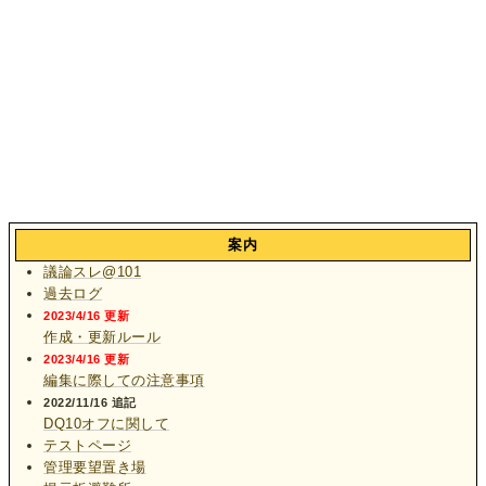
案内
議論スレ@101
過去ログ
2023/4/16 更新
作成・更新ルール
2023/4/16 更新
編集に際しての注意事項
2022/11/16 追記
DQ10オフに関して
テストページ
管理要望置き場