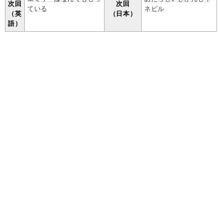
次回
次回
ている
ネビル
（英
（日本）
語）