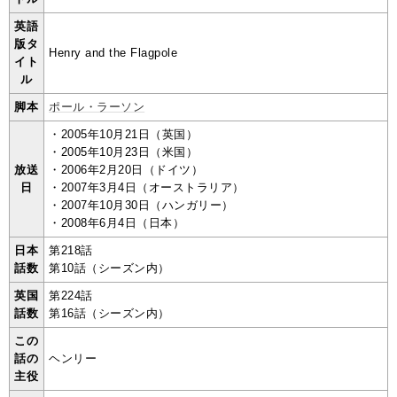
英語
版タ
Henry and the Flagpole
イト
ル
脚本
ポール・ラーソン
・2005年10月21日（英国）
・2005年10月23日（米国）
放送
・2006年2月20日（ドイツ）
日
・2007年3月4日（オーストラリア）
・2007年10月30日（ハンガリー）
・2008年6月4日（日本）
日本
第218話
話数
第10話（シーズン内）
英国
第224話
話数
第16話（シーズン内）
この
話の
ヘンリー
主役