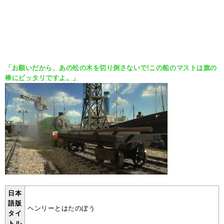
「お願いだから、あの松の木を切り倒さないで!この船のマストは旗の
棒にピッタリですよ。」
日本
語版
ヘンリーとはたのぼう
タイ
トル