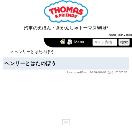
汽車のえほん・きかんしゃトーマスWiki*
UNOFFICIAL WIKI
Menu
> ヘンリーとはたのぼう
ヘンリーとはたのぼう
Last-modified: 2026-08-03 (月) 17:37:36