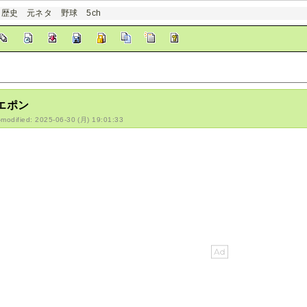
 歴史 元ネタ 野球 5ch
エポン
-modified: 2025-06-30 (月) 19:01:33