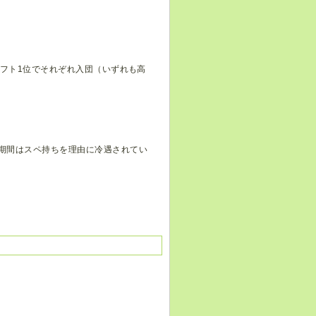
フト1位でそれぞれ入団（いずれも高
期間はスペ持ちを理由に冷遇されてい