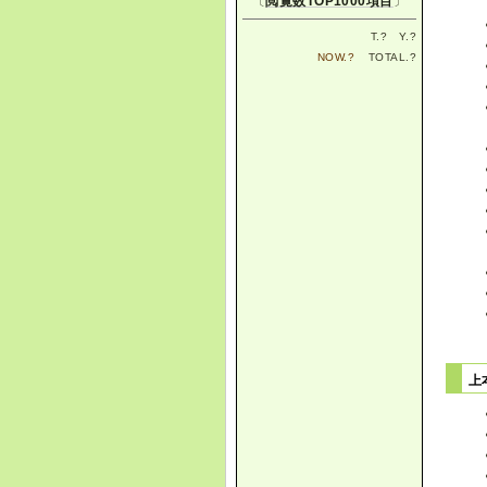
〔
閲覧数TOP1000項目
〕
T.
?
Y.
?
NOW.
?
TOTAL.
?
上