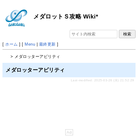
メダロットＳ攻略 Wiki*
[
ホーム
] [
Menu
|
最終更新
]
> メダロッターアビリティ
メダロッターアビリティ
Last-modified: 2025-03-26 (水) 21:52:29