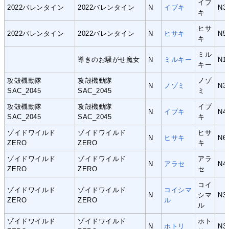
イブ
2022バレンタイン
2022バレンタイン
N
イブキ
N3
キ
ヒサ
2022バレンタイン
2022バレンタイン
N
ヒサキ
N5
キ
ミル
導きのお騒がせ魔女
N
ミルキー
N1
キー
攻殻機動隊
攻殻機動隊
ノゾ
N
ノゾミ
N3
SAC_2045
SAC_2045
ミ
攻殻機動隊
攻殻機動隊
イブ
N
イブキ
N4
SAC_2045
SAC_2045
キ
ゾイドワイルド
ゾイドワイルド
ヒサ
N
ヒサキ
N6
ZERO
ZERO
キ
ゾイドワイルド
ゾイドワイルド
アラ
N
アラセ
N4
ZERO
ZERO
セ
コイ
ゾイドワイルド
ゾイドワイルド
コイシマ
N
シマ
N3
ZERO
ZERO
ル
ル
ゾイドワイルド
ゾイドワイルド
ホト
N
ホトリ
N3