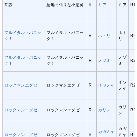
常設
意地っ張りな小悪魔
R
ミア
ミア
R1
フルメタル・パニッ
フルメタル・パニッ
ホト
R
ホトリ
R2
ク！
ク！
リ
フルメタル・パニッ
フルメタル・パニッ
ノゾ
R
ノゾミ
R2
ク！
ク！
ミ
イワ
ロックマンエグゼ
ロックマンエグゼ
R
イワノイ
R2
ノイ
カリ
ロックマンエグゼ
ロックマンエグゼ
R
カリン
R2
ン
カガ
カガミヤ
ロックマンエグゼ
ロックマンエグゼ
R
ミヤ
R2