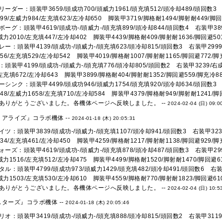
ーダー：頭装甲3659/頭成功700/頭威力1961/頭充填512/頭冷却489/頭回数3 右
99/左威力984/左充填623/左冷却650 脚装甲3719/脚格耐1494/脚射耐449/脚回避
ーグ：頭装甲4619/頭成功-/頭威力-/頭充填899/頭冷却844/頭回数4 右装甲389
左威力2010/左充填447/左冷却402 脚装甲4439/脚格耐409/脚射耐1636/脚回避501
ー：頭装甲4139/頭成功-/頭威力-/頭充填623/頭冷却815/頭回数3 右装甲2999/右
56/左充填529/左冷却542 脚装甲4019/脚格耐1007/脚射耐1165/脚回避772/脚充
頭装甲4199/頭成功-/頭威力-/頭充填776/頭冷却805/頭回数2 右装甲3239/右成功
/左充填672/左冷却643 脚装甲3899/脚格耐404/脚射耐1352/脚回避559/脚充冷889
シンク：頭装甲4499/頭成功946/頭威力1754/頭充填920/頭冷却634/頭回数3 右
48/左威力1658/左充填710/左冷却584 脚装甲4379/脚格耐949/脚射耐1241/脚回
ありがとうございました。各機体ページへ反映しました。 --
2024-02-04 (日) 09:0
アライズ』コラボ機体 --
2024-01-18 (木) 20:05:31
ツ：頭装甲3839/頭成功-/頭威力-/頭充填1107/頭冷却941/頭回数3 右装甲3239
34/左充填461/左冷却450 脚装甲4259/脚格耐1217/脚射耐1138/脚回避929/脚充
ーズ：頭装甲4619/頭成功-/頭威力-/頭充填878/頭冷却487/頭回数3 右装甲2999
左威力1516/左充填512/左冷却475 脚装甲4499/脚格耐1520/脚射耐1470/脚回避61
ル：頭装甲4799/頭成功973/頭威力1429/頭充填482/頭冷却491/頭回数6 右装甲
左威力1503/左充填530/左冷却610 脚装甲4559/脚格耐770/脚射耐1823/脚回避610
ありがとうございました。各機体ページへ反映しました。 --
2024-02-04 (日) 10:5
ターズ』コラボ機体 --
2024-01-18 (木) 20:05:46
オ：頭装甲3419/頭成功-/頭威力-/頭充填888/頭冷却815/頭回数2 右装甲3119/