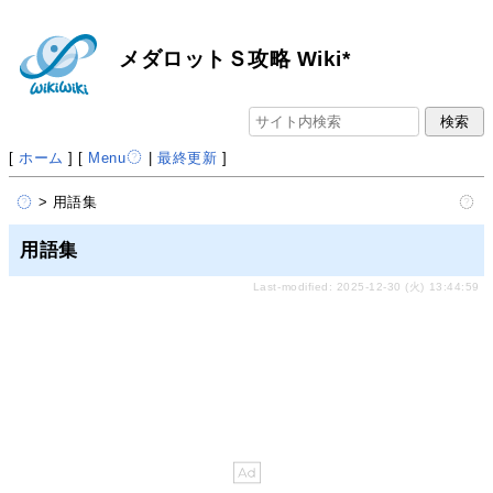
メダロットＳ攻略 Wiki*
[
ホーム
] [
Menu
|
最終更新
]
> 用語集
用語集
Last-modified: 2025-12-30 (火) 13:44:59