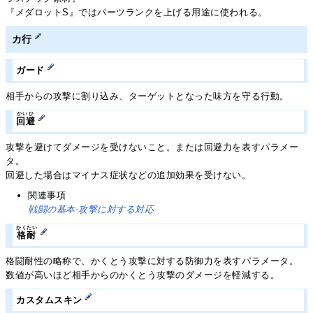
『メダロットS』ではパーツランクを上げる用途に使われる。
カ行
ガード
相手からの攻撃に割り込み、ターゲットとなった味方を守る行動。
かいひ
回避
攻撃を避けてダメージを受けないこと。または回避力を表すパラメー
タ。
回避した場合はマイナス症状などの追加効果を受けない。
関連事項
戦闘の基本-攻撃に対する対応
かくたい
格耐
格闘耐性の略称で、かくとう攻撃に対する防御力を表すパラメータ。
数値が高いほど相手からのかくとう攻撃のダメージを軽減する。
カスタムスキン