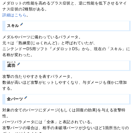
メダロットの性能を高めるプラス症状と、逆に性能を低下させるマイ
ナス症状の2種類がある。
詳細はこちら
。
スキル
メダルやパーツに備わっているパラメータ。
元々は「熟練度(じゅくれんど)」と呼ばれていたが、
ニンテンドーDS用ソフト『メダロットDS』から、現在の「スキル」に
名称が変わった。
せいこう
成功
攻撃の当たりやすさを表すパラメータ。
数値が高いほど攻撃がヒットしやすくなり、与ダメージも僅かに増加
する。
全パーツ
対象の全てのパーツにダメージ(もしくは回復の効果)を与える攻撃特
性。
パーツパラメータには「全体」と表記されている。
攻撃パーツの場合は、相手の未破壊パーツが少ないほど1箇所当たりの