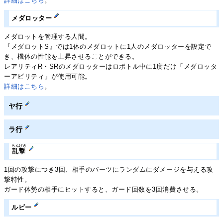
詳細はこちら
。
メダロッター
メダロットを管理する人間。
『メダロットS』では1体のメダロットに1人のメダロッターを設定で
き、機体の性能を上昇させることができる。
レアリティR・SRのメダロッターはロボトル中に1度だけ「メダロッタ
ーアビリティ」が使用可能。
詳細はこちら
。
ヤ行
ラ行
らんげき
乱撃
1回の攻撃につき3回、相手のパーツにランダムにダメージを与える攻
撃特性。
ガード体勢の相手にヒットすると、ガード回数を3回消費させる。
ルビー