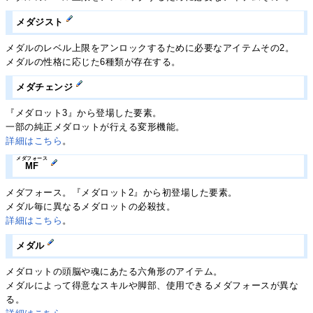
メダジスト
メダルのレベル上限をアンロックするために必要なアイテムその2。
メダルの性格に応じた6種類が存在する。
メダチェンジ
『メダロット3』から登場した要素。
一部の純正メダロットが行える変形機能。
詳細はこちら
。
メダフォース
MF
メダフォース。『メダロット2』から初登場した要素。
メダル毎に異なるメダロットの必殺技。
詳細はこちら
。
メダル
メダロットの頭脳や魂にあたる六角形のアイテム。
メダルによって得意なスキルや脚部、使用できるメダフォースが異な
る。