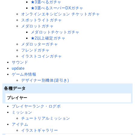
★3選べるガチャ
★3選べるスーパーDXガチャ
オンラインエキシビション チケットガチャ
スポットライトガチャ
メダロットガチャ
メダロットチケットガチャ
★2以上確定ガチャ
メダロッターガチャ
フレンドガチャ
イラストコインガチャ
サウンド
update
ゲーム外情報
デザイナー別機体(逆引き)
各種データ
プレイヤー
プレイヤーランク・ログボ
ミッション
チュートリアルミッション
アイテム
イラストギャラリー