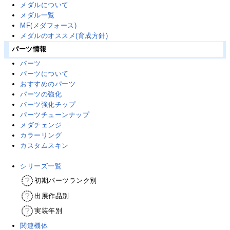
メダルについて
メダル一覧
MF(メダフォース)
メダルのオススメ(育成方針)
パーツ情報
パーツ
パーツについて
おすすめのパーツ
パーツの強化
パーツ強化チップ
パーツチューンナップ
メダチェンジ
カラーリング
カスタムスキン
シリーズ一覧
初期パーツランク別
出展作品別
実装年別
関連機体