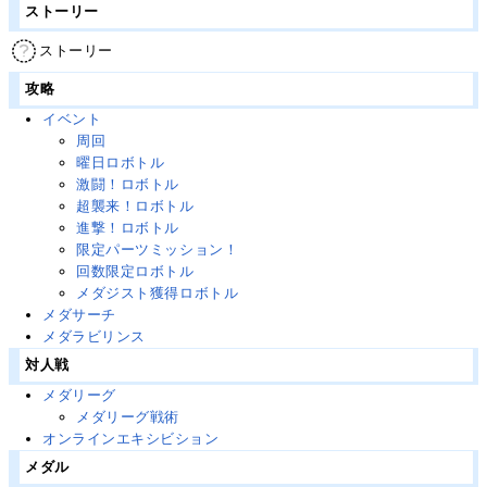
ストーリー
ストーリー
攻略
イベント
周回
曜日ロボトル
激闘！ロボトル
超襲来！ロボトル
進撃！ロボトル
限定パーツミッション！
回数限定ロボトル
メダジスト獲得ロボトル
メダサーチ
メダラビリンス
対人戦
メダリーグ
メダリーグ戦術
オンラインエキシビション
メダル